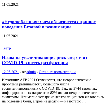
11.05.2021
«Недолюбленная»: чем объясняется странное
поведение Бузовой в реанимации
11.05.2021
Театр
Названы увеличивающие риск смерти от
COVID-19 в шесть раз факторы
12.05.2021
-
от
admin
-
Оставьте комментарий
Источник: AFP 2021 Отмечается, что неврологические
проблемы развиваются у большого числа
госпитализированных с COVID-19. Так, из 3744 взрослых
инфицированных пациентов 82% имели неврологические
симптомы. Примерно четыре из десяти пациентов жаловались
на головные боли, а трое из десяти — на потерю …