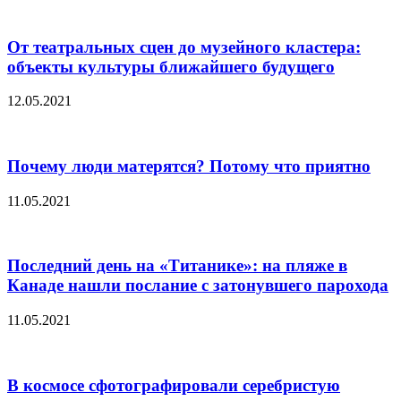
От театральных сцен до музейного кластера:
объекты культуры ближайшего будущего
12.05.2021
Почему люди матерятся? Потому что приятно
11.05.2021
Последний день на «Титанике»: на пляже в
Канаде нашли послание с затонувшего парохода
11.05.2021
В космосе сфотографировали серебристую