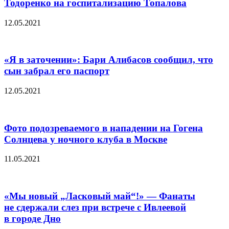
Тодоренко на госпитализацию Топалова
12.05.2021
«Я в заточении»: Бари Алибасов сообщил, что
сын забрал его паспорт
12.05.2021
Фото подозреваемого в нападении на Гогена
Солнцева у ночного клуба в Москве
11.05.2021
«Мы новый „Ласковый май“!» — Фанаты
не сдержали слез при встрече с Ивлеевой
в городе Дно