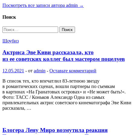
Посмотреть все записи автора admin →
Поиск
Найти:
Шоубиз
Актриса Эве Киви рассказала, кто
из ее советских коллег был мастером поцелуев
12.05.2021
-
от
admin
-
Оставьте комментарий
В список тех, кто впечатлил 83-летнюю звезду
в романтических сценах, вошли партнеры по съемкам
в картинах «На Гранатовых островах» и «Не может быть!».
Фото: ТАСС / Коньков Александр Одна из самых
привлекательных актрис советского кинематографа Эве Киви
рассказала, …
Блогера Лену Миро возмутила реакция