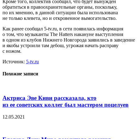
Кроме того, коллектив сообщил, что будет вынужден
обратиться в правоохранительные органы, поскольку,
по их мнению, в данной ситуации была использована
не только клевета, но и откровенное вымогательство.
Как ранее сообщал 5-tv.ru, в сети появилась информация
о том, что музыканты The Hatters накануне выступления
в одном из клубов Нижнего Новгорода заявились в заведение
и якобы устроили там дебош, угрожая начать расправу
с ножом.
Источник:
5-tv.ru
Похожие записи
Актриса Эве Киви рассказала, кто
из ее советских коллег был мастером поцелуев
12.05.2021